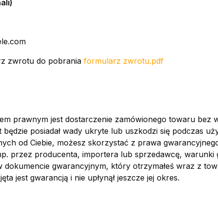
ali)
ele.com
rz zwrotu do pobrania
formularz zwrotu.pdf
m prawnym jest dostarczenie zamówionego towaru bez wa
 będzie posiadał wady ukryte lub uszkodzi się podczas uż
nych od Ciebie, możesz skorzystać z prawa gwarancyjnego,
np. przez producenta, importera lub sprzedawcę, warunki 
 dokumencie gwarancyjnym, który otrzymałeś wraz z tow
jęta jest gwarancją i nie upłynął jeszcze jej okres.