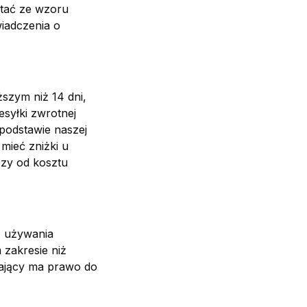
stać ze wzoru
iadczenia o
szym niż 14 dni,
syłki zwrotnej
podstawie naszej
 mieć zniżki u
zy od kosztu
o używania
 zakresie niż
dający ma prawo do