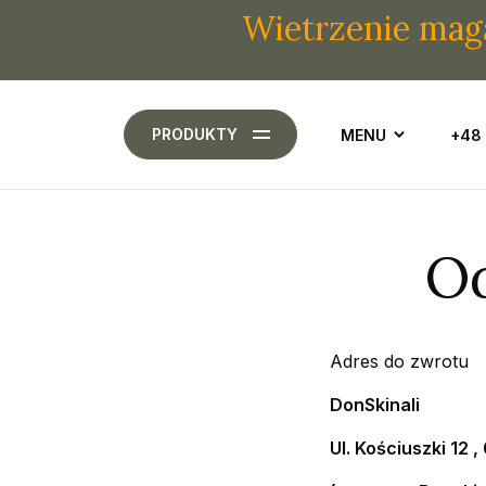
Wietrzenie magazy
PRODUKTY
MENU
+48
Od
Adres do zwrotu
DonSkinali
Ul. Kościuszki 12