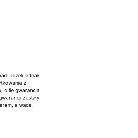
d. Jeżeli jednak
ytkowania z
 o ile gwarancja
gwarancji zostały
arem, a wada,