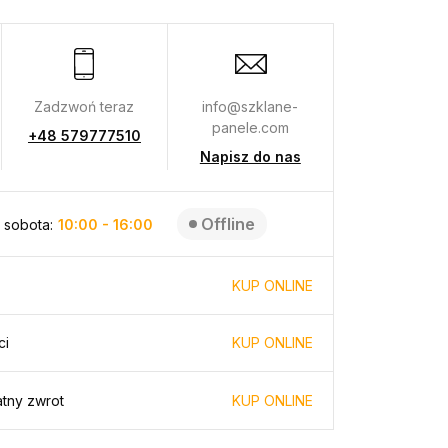
Zadzwoń teraz
info@szklane-
panele.com
+48 579777510
Napisz do nas
Offline
 sobota:
10:00 - 16:00
KUP ONLINE
ci
KUP ONLINE
atny zwrot
KUP ONLINE