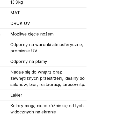
13.9kg
MAT
DRUK UV
m
Możliwe cięcie nożem
Odporny na warunki atmosferyczne,
promienie UV
Odporny na plamy
Nadaje się do wnętrz oraz
zewnętrznych przestrzeni, idealny do
salonów, biur, restauracji, tarasów itp.
Lakier
Kolory mogą nieco różnić się od tych
widocznych na ekranie