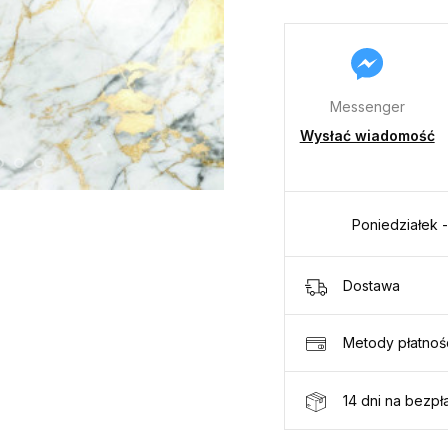
Messenger
Wysłać wiadomość
Poniedziałek -
Dostawa
Metody płatnoś
14 dni na bezpł