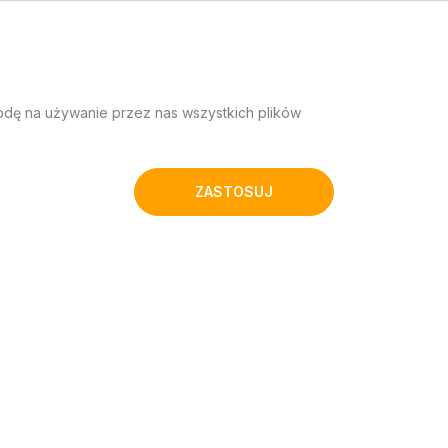
godę na używanie przez nas wszystkich plików
ZASTOSUJ