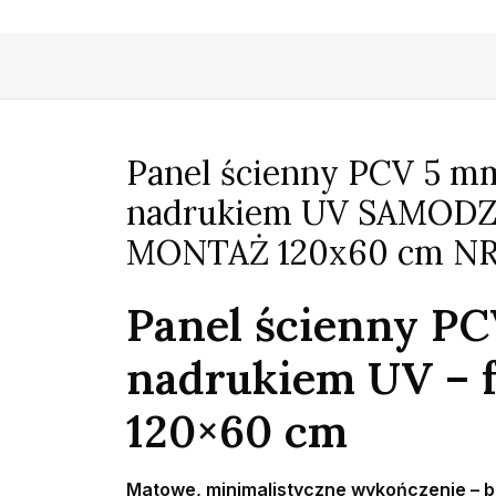
Panel ścienny PCV 5 m
nadrukiem UV SAMOD
MONTAŻ 120x60 cm NR
Panel ścienny P
nadrukiem UV – 
120×60 cm
Matowe, minimalistyczne wykończenie – b