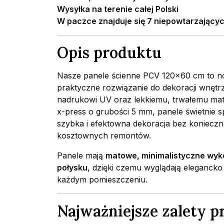
Wysyłka na terenie całej Polski
W paczce znajduje się 7 niepowtarzającyc
Opis produktu
Nasze panele ścienne PCV 120×60 cm to n
praktyczne rozwiązanie do dekoracji wnętrz.
nadrukowi UV oraz lekkiemu, trwałemu ma
x-press o grubości 5 mm, panele świetnie s
szybka i efektowna dekoracja bez koniecz
kosztownych remontów.
Panele mają
matowe, minimalistyczne wy
połysku
, dzięki czemu wyglądają elegancko
każdym pomieszczeniu.
Najważniejsze zalety 