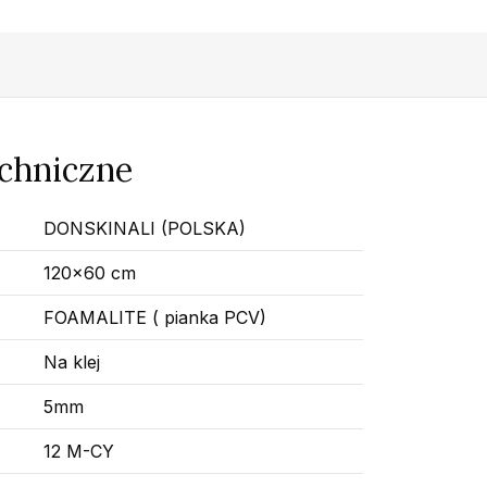
echniczne
DONSKINALI (POLSKA)
120x60 cm
FOAMALITE ( pianka PCV)
Na klej
5mm
12 M-CY