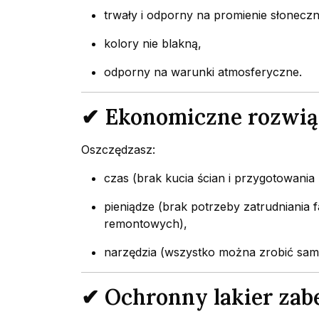
trwały i odporny na promienie słoneczn
kolory nie blakną,
odporny na warunki atmosferyczne.
✔ Ekonomiczne rozwią
Oszczędzasz:
czas (brak kucia ścian i przygotowania
pieniądze (brak potrzeby zatrudniania
remontowych),
narzędzia (wszystko można zrobić samo
✔ Ochronny lakier zab