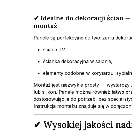
✔ Idealne do dekoracji ścian —
montaż
Panele są perfekcyjne do tworzenia dekoracy
ściana TV,
ścianka dekoracyjna w salonie,
elementy ozdobne w korytarzu, sypialni,
Montaż jest niezwykle prosty — wystarczy
lub silikon. Panele można również
łatwo pr
dostosowując je do potrzeb, bez specjalist
Instrukcja montażu znajduje się w dołącz
✔ Wysokiej jakości na