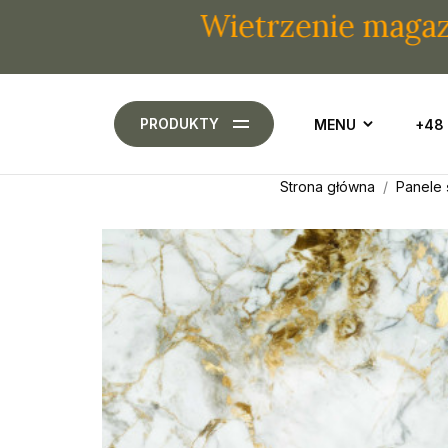
Wietrzenie magazynu! P
PRODUKTY
MENU
+48
Strona główna
Panele 