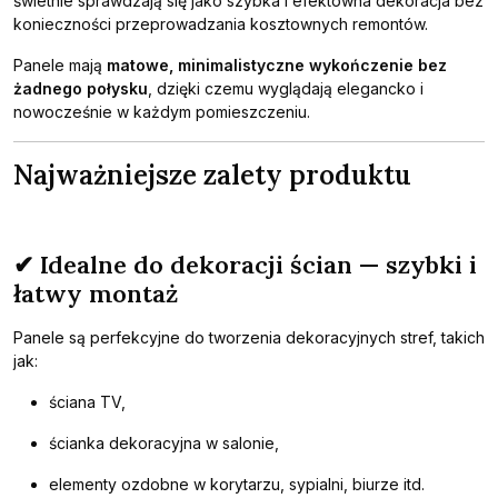
świetnie sprawdzają się jako szybka i efektowna dekoracja bez
konieczności przeprowadzania kosztownych remontów.
Panele mają
matowe, minimalistyczne wykończenie bez
żadnego połysku
, dzięki czemu wyglądają elegancko i
nowocześnie w każdym pomieszczeniu.
Najważniejsze zalety produktu
✔ Idealne do dekoracji ścian — szybki i
łatwy montaż
Panele są perfekcyjne do tworzenia dekoracyjnych stref, takich
jak:
ściana TV,
ścianka dekoracyjna w salonie,
elementy ozdobne w korytarzu, sypialni, biurze itd.