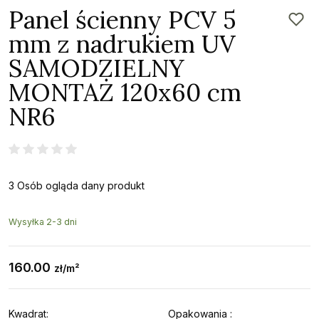
Panel ścienny PCV 5
mm z nadrukiem UV
SAMODZIELNY
MONTAŻ 120x60 cm
NR6
3 Osób ogląda dany produkt
Wysyłka 2-3 dni
160.00
zł/m²
Kwadrat:
Opakowania :