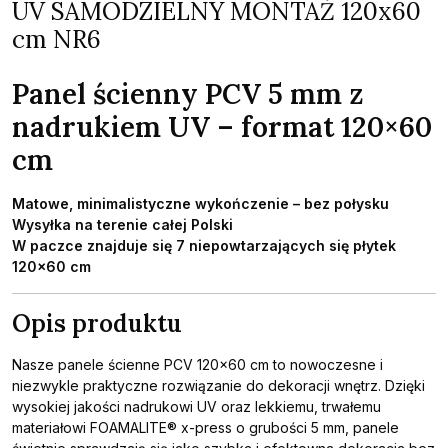
UV SAMODZIELNY MONTAŻ 120x60
cm NR6
Panel ścienny PCV 5 mm z
nadrukiem UV – format 120×60
cm
Matowe, minimalistyczne wykończenie – bez połysku
Wysyłka na terenie całej Polski
W paczce znajduje się 7 niepowtarzających się płytek
120×60 cm
Opis produktu
Nasze panele ścienne PCV 120×60 cm to nowoczesne i
niezwykle praktyczne rozwiązanie do dekoracji wnętrz. Dzięki
wysokiej jakości nadrukowi UV oraz lekkiemu, trwałemu
materiałowi FOAMALITE® x-press o grubości 5 mm, panele