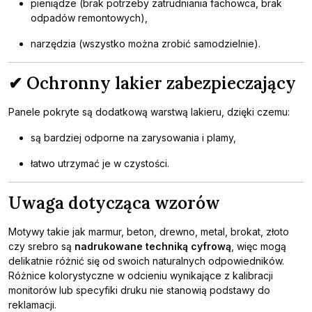
pieniądze (brak potrzeby zatrudniania fachowca, brak
odpadów remontowych),
narzędzia (wszystko można zrobić samodzielnie).
✔ Ochronny lakier zabezpieczający
Panele pokryte są dodatkową warstwą lakieru, dzięki czemu:
są bardziej odporne na zarysowania i plamy,
łatwo utrzymać je w czystości.
Uwaga dotycząca wzorów
Motywy takie jak marmur, beton, drewno, metal, brokat, złoto
czy srebro są
nadrukowane techniką cyfrową
, więc mogą
delikatnie różnić się od swoich naturalnych odpowiedników.
Różnice kolorystyczne w odcieniu wynikające z kalibracji
monitorów lub specyfiki druku nie stanowią podstawy do
reklamacji.